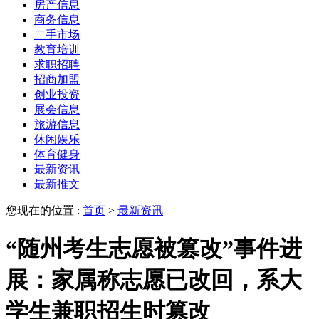
房产信息
商务信息
二手市场
教育培训
求职招聘
招商加盟
创业投资
展会信息
旅游信息
休闲娱乐
体育健身
最新资讯
最新推文
您现在的位置 :
首页
>
最新资讯
“随州考生志愿被篡改”事件进
展：家属称志愿已改回，系大
学生兼职招生时篡改