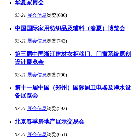
华夏家博会
03-21
展会信息
浏览(686)
中国国际家用纺织品及辅料（春夏）博览会
03-21
展会信息
浏览(742)
第三届中国浙江建材衣柜移门、门窗系统原创
设计展览会
03-21
展会信息
浏览(700)
第十一届中国（郑州）国际厨卫电器及净水设
备展览会
03-21
展会信息
浏览(592)
北京春季房地产展示交易会
03-21
展会信息
浏览(651)