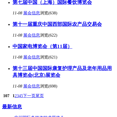
第七届中国（上海）国际餐饮博览会
11-08
展会信息
浏览(638)
第十一届重庆中国西部国际农产品交易会
11-08
展会信息
浏览(622)
中国家电博览会（第11届）
11-08
展会信息
浏览(621)
第十三届中国国际康复护理产品及老年用品用
具博览会(北京)展览会
11-08
展会信息
浏览(698)
107
1
2
3
4
5
下一页
尾页
最新信息