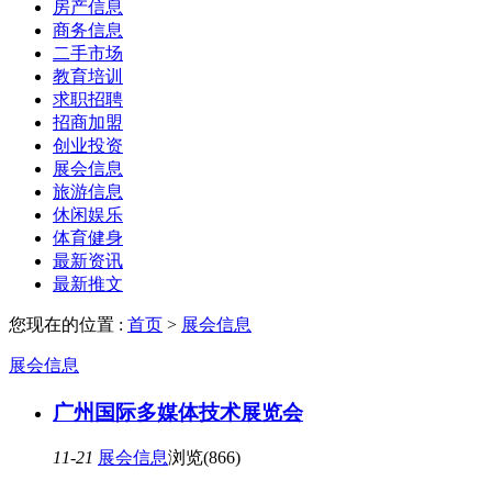
房产信息
商务信息
二手市场
教育培训
求职招聘
招商加盟
创业投资
展会信息
旅游信息
休闲娱乐
体育健身
最新资讯
最新推文
您现在的位置 :
首页
>
展会信息
展会信息
广州国际多媒体技术展览会
11-21
展会信息
浏览(866)