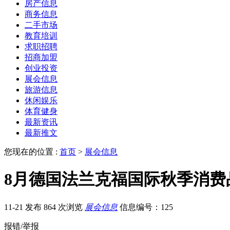
房产信息
商务信息
二手市场
教育培训
求职招聘
招商加盟
创业投资
展会信息
旅游信息
休闲娱乐
体育健身
最新资讯
最新推文
您现在的位置 :
首页
>
展会信息
8月德国法兰克福国际秋季消费品博
11-21 发布
864 次浏览
展会信息
信息编号：125
报错/举报