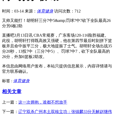
时间：03-14
来源：
体育健身
访问次数：712
又帅又能打！胡明轩三分7中5&amp;罚球7中7砍下全队最高26
分另6板2助
直播吧3月13日讯 CBA常规赛，广东客场120-116险胜福建。
此役，胡明轩打得既高效又强硬，他在第四节最后时刻拼下篮
板并且命中扳平三分，极大地提振了士气。胡明轩全场出战35
分20秒，13投7中（三分7中5）、罚球7中7，砍下全队最高的
26分，外加6篮板2助攻。
本信息由网络用户发布，
本站只提供信息展示，内容详情请与
官方联系确认。
标签 :
体育健身
相关文章
上一篇：
这一次拥抱，谁都不想放手
下一篇：
辽宁双杀广州本土双核立功：张镇麟33分无解赵继伟