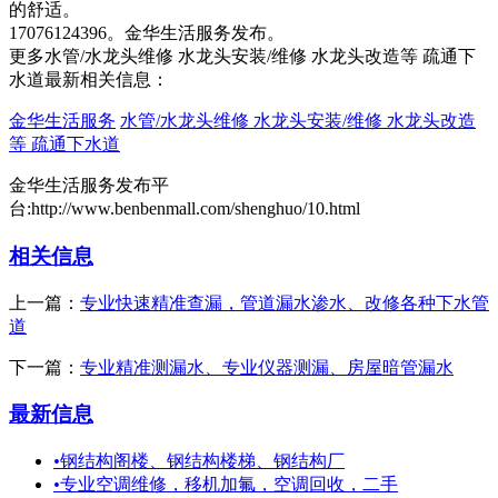
的舒适。
17076124396。金华生活服务发布。
更多水管/水龙头维修 水龙头安装/维修 水龙头改造等 疏通下
水道最新相关信息：
金华生活服务
水管/水龙头维修 水龙头安装/维修 水龙头改造
等 疏通下水道
金华生活服务发布平
台:http://www.benbenmall.com/shenghuo/10.html
相关信息
上一篇：
专业快速精准查漏，管道漏水渗水、改修各种下水管
道
下一篇：
专业精准测漏水、专业仪器测漏、房屋暗管漏水
最新信息
•
钢结构阁楼、钢结构楼梯、钢结构厂
•
专业空调维修，移机加氟，空调回收，二手