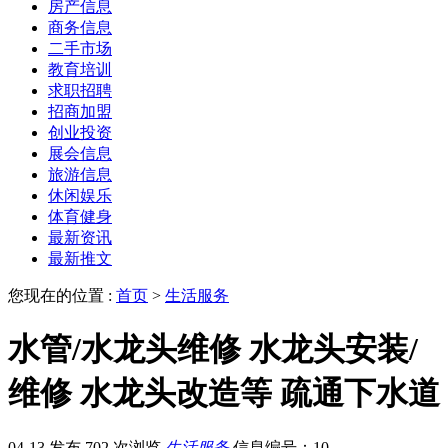
房产信息
商务信息
二手市场
教育培训
求职招聘
招商加盟
创业投资
展会信息
旅游信息
休闲娱乐
体育健身
最新资讯
最新推文
您现在的位置 :
首页
>
生活服务
水管/水龙头维修 水龙头安装/
维修 水龙头改造等 疏通下水道
04-13 发布
702 次浏览
生活服务
信息编号：10