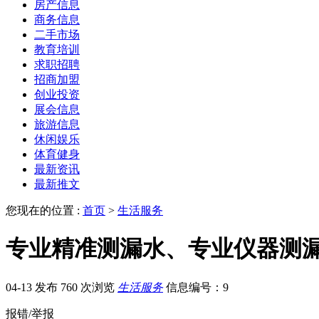
房产信息
商务信息
二手市场
教育培训
求职招聘
招商加盟
创业投资
展会信息
旅游信息
休闲娱乐
体育健身
最新资讯
最新推文
您现在的位置 :
首页
>
生活服务
专业精准测漏水、专业仪器测
04-13 发布
760 次浏览
生活服务
信息编号：9
报错/举报