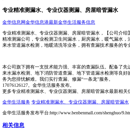
专业精准测漏水、专业仪器测漏、房屋暗管漏水
金华信息网
金华信息港
最新金华生活服务信息
专业精准测漏水、专业仪器测漏、房屋暗管漏水，【公司介绍
精准测漏公司，专业检测卫生间漏水，厨房漏水，暖气漏水，
来水管道漏水检测，地暖清洗等业务，拥有查漏技术服务的专
本公司旗下拥有一支技术能力强、丰富的查漏队伍。配备了先
来水漏水检测、地下消防管道查漏、地下管道漏水检测等良好
务为您排忧解难。我们实行查漏、修漏“一条龙”服务。
17076126127。金华生活服务发布。
更多专业精准测漏水、专业仪器测漏、房屋暗管漏水最新相关
金华生活服务
专业精准测漏水、专业仪器测漏、房屋暗管漏水
金华生活服务发布平台:http://www.benbenmall.com/shenghuo/9.ht
相关信息